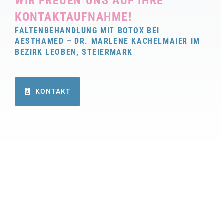
WIR FREUEN UNS AUF IHRE
KONTAKTAUFNAHME!
FALTENBEHANDLUNG MIT BOTOX BEI
AESTHAMED – DR. MARLENE KACHELMAIER IM
BEZIRK LEOBEN, STEIERMARK
KONTAKT