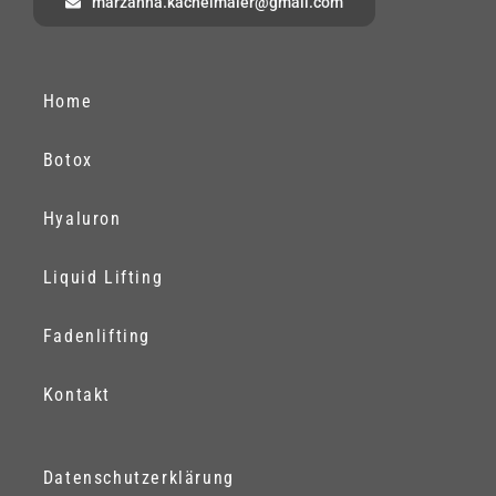
marzanna.kachelmaier@gmail.com
Home
Botox
Hyaluron
Liquid Lifting
Fadenlifting
Kontakt
Datenschutzerklärung