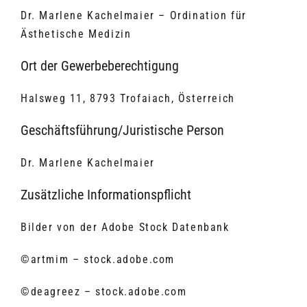
Dr. Marlene Kachelmaier – Ordination für
Ästhetische Medizin
Ort der Gewerbeberechtigung
Halsweg 11, 8793 Trofaiach, Österreich
Geschäftsführung/Juristische Person
Dr. Marlene Kachelmaier
Zusätzliche Informationspflicht
Bilder von der Adobe Stock Datenbank
©artmim – stock.adobe.com
©deagreez – stock.adobe.com