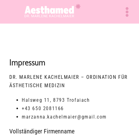
Skip
to
content
Impressum
DR. MARLENE KACHELMAIER – ORDINATION FÜR
ÄSTHETISCHE MEDIZIN
Halsweg 11, 8793 Trofaiach
+43 650 2081166
marzanna.kachelmaier@gmail.com
Vollständiger Firmenname