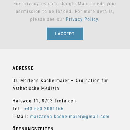
For privacy reasons Google Maps needs your
permission to be loaded. For more details,
please see our
Privacy Policy
.
I ACCEPT
ADRESSE
Dr. Marlene Kachelmaier – Ordination für
Ästhetische Medizin
Halsweg 11, 8793 Trofaiach
Tel.:
+43 650 2081166
E-Mail:
marzanna.kachelmaier@gmail.com
ÖFFNUNGSZEITEN